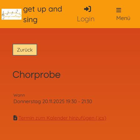
get up and
sing
Login
Menü
Zurück
Chorprobe
Wann
Donnerstag 20.11.2025 19:30 - 21:30
Termin zum Kalender hinzufügen (.ics)