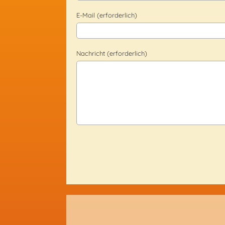
E-Mail (erforderlich)
Nachricht (erforderlich)