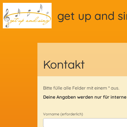
get up and s
Kontakt
Bitte fülle alle Felder mit einem * aus.
Deine Angab
en werden nur für interne
Vorname (erforderlich)