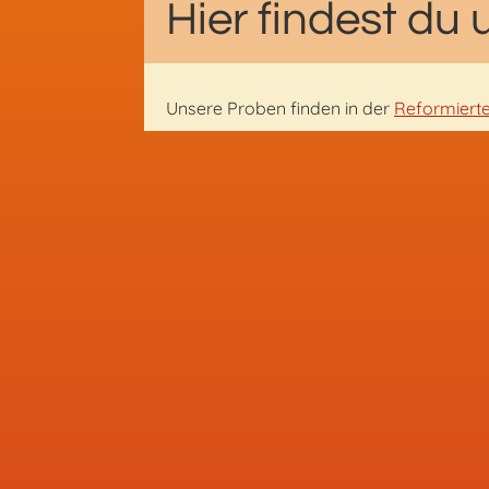
Hier findest du 
Unsere Proben finden in der
Reformiert